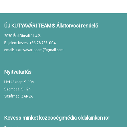
ÚJ KUTYAVÁRI TEAM® Állatorvosi rendelő
2030 Érd Diósdi út 42.
Bejelentkezés: +36 23/753-004
email: ujkutyavariteam@gmail.com
Nyitvatartás
Hétköznap: 9-19h
Szombat: 9-12h
Vasárnap: ZÁRVA
Kövess minket közösségimédia oldalainkon is!